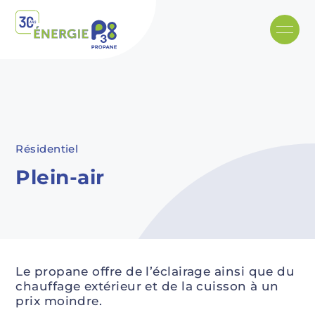
Skip to main content
Recommended
Recommended
Recommandé
Recommandé
Résidentiel
Plein-air
Le propane offre de l’éclairage ainsi que du
chauffage extérieur et de la cuisson à un
prix moindre.