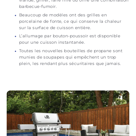
barbecue-fumoir.
Beaucoup de modèles ont des grilles en
porcelaine de fonte, ce qui conserve la chaleur
sur la surface de cuisson entière.
L’allumage par bouton-poussoir est disponible
pour une cuisson instantanée.
Toutes les nouvelles bouteilles de propane sont
munies de soupapes qui empêchent un trop
plein, les rendant plus sécuritaires que jamais.