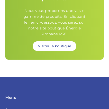
Nous vous proposons une vaste
gamme de produits. En cliquant
le lien ci-dessous, vous serez sur
notre site boutique Énergie
Propane P38.
Visiter la boutique
Menu