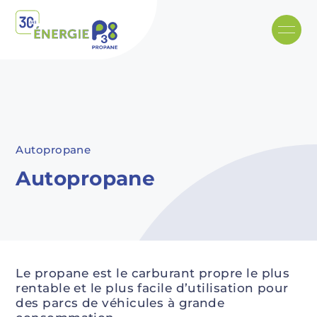
Skip to main content
Recommended
Recommended
Recommandé
Recommandé
Autopropane
Autopropane
Le propane est le carburant propre le plus
rentable et le plus facile d’utilisation pour
des parcs de véhicules à grande