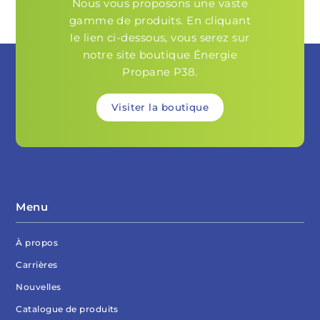
Nous vous proposons une vaste
gamme de produits. En cliquant
le lien ci-dessous, vous serez sur
notre site boutique Énergie
Propane P38.
Visiter la boutique
Menu
À propos
Carrières
Nouvelles
Catalogue de produits