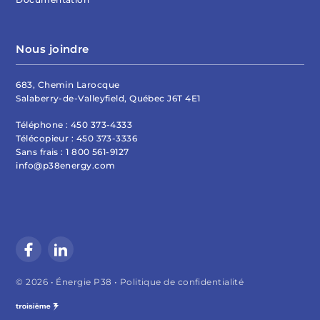
Nous joindre
683, Chemin Larocque
Salaberry-de-Valleyfield, Québec J6T 4E1
Téléphone :
450 373-4333
Télécopieur :
450 373-3336
Sans frais :
1 800 561-9127
info@p38energy.com
© 2026 • Énergie P38 •
Politique de confidentialité