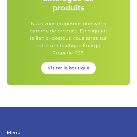
produits
Nous vous proposons une vaste
gamme de produits. En cliquant
le lien ci-dessous, vous serez sur
notre site boutique Énergie
Propane P38.
Visiter la boutique
Menu