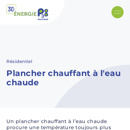
Skip to main content
Recommended
Recommended
Recommandé
Recommandé
Résidentiel
Plancher chauffant à l'eau
chaude
Un plancher chauffant à l’eau chaude
procure une température toujours plus