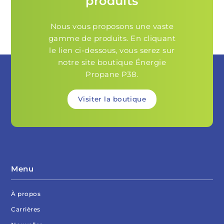
produits
Nous vous proposons une vaste
gamme de produits. En cliquant
le lien ci-dessous, vous serez sur
notre site boutique Énergie
Propane P38.
Visiter la boutique
Menu
À propos
Carrières