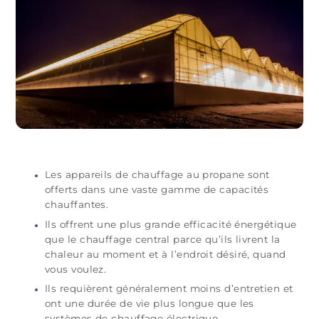
Les appareils de chauffage au propane sont
offerts dans une vaste gamme de capacités
chauffantes.
Ils offrent une plus grande efficacité énergétique
que le chauffage central parce qu’ils livrent la
chaleur au moment et à l’endroit désiré, quand
vous voulez.
Ils requièrent généralement moins d’entretien et
ont une durée de vie plus longue que les
systèmes de chauffage électrique.