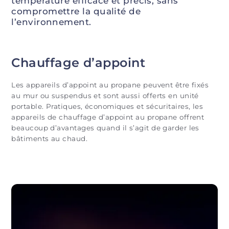
température efficace et précis, sans
compromettre la qualité de
l’environnement.
Chauffage d’appoint
Les appareils d’appoint au propane peuvent être fixés
au mur ou suspendus et sont aussi offerts en unité
portable. Pratiques, économiques et sécuritaires, les
appareils de chauffage d’appoint au propane offrent
beaucoup d’avantages quand il s’agit de garder les
bâtiments au chaud.