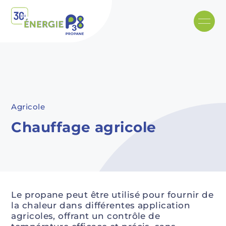
Skip to main content
Recommended
Recommended
Recommandé
Recommandé
Agricole
Chauffage agricole
Le propane peut être utilisé pour fournir de
la chaleur dans différentes application
agricoles, offrant un contrôle de