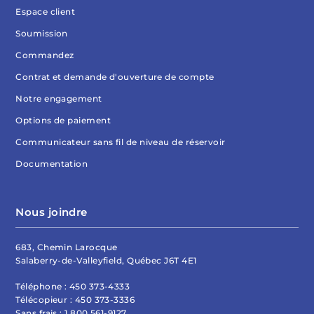
Espace client
Soumission
Commandez
Contrat et demande d'ouverture de compte
Notre engagement
Options de paiement
Communicateur sans fil de niveau de réservoir
Documentation
Nous joindre
683, Chemin Larocque
Salaberry-de-Valleyfield, Québec J6T 4E1
Téléphone :
450 373-4333
Télécopieur :
450 373-3336
Sans frais :
1 800 561-9127